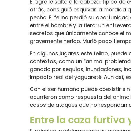
El tigre le saltó a la cabeza, típico de
atrás, consiguió esquivar la mordida qu
pecho. El felino perdió su oportunidad
entre el hombre y la fiera: un entrever
secretos que únicamente conoce el mo
gravemente herido. Murió poco tiempo d
En algunos lugares este felino, puede
contextos, como un “animal problemát
ganado por sequías, inundaciones, inc
impacto real del yaguareté. Aun así, e
Con el ser humano puede coexistir si
ocurrieron como respuesta del animal 
casos de ataques que no respondan a
Entre la caza furtiva 
El principal problema para su conserva