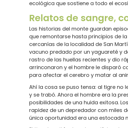
ecológica que sostiene a todo el eco
Relatos de sangre, co
Las historias del monte guardan epis
que remontarse hasta principios de la
cercanías de la localidad de San Martí
vacuno predado por un yaguareté y dec
rastro de las huellas recientes y dio 
arrinconaron y el hombre le disparó con
para afectar el cerebro y matar al anim
Ahí la cosa se puso tensa: al tigre no
y se trabó. Ahora el hombre era la pres
posibilidades de una huida exitosa. Lo
rapidez de un depredador con miles d
única oportunidad era una estocada m