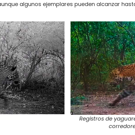
, aunque algunos ejemplares pueden alcanzar hasta
Registros de yagua
corredore