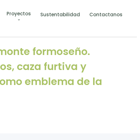
Proyectos
Sustentabilidad
Contactanos
 monte formoseño.
s, caza furtiva y
 como emblema de la