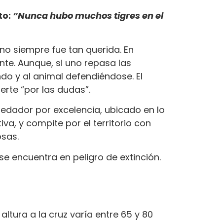
to:
“Nunca hubo muchos tigres en el
no siempre fue tan querida. En
te. Aunque, si uno repasa las
do y al animal defendiéndose. El
rte “por las dudas”.
predador por excelencia, ubicado en lo
iva, y compite por el territorio con
osas.
 se encuentra en peligro de extinción.
tura a la cruz varía entre 65 y 80