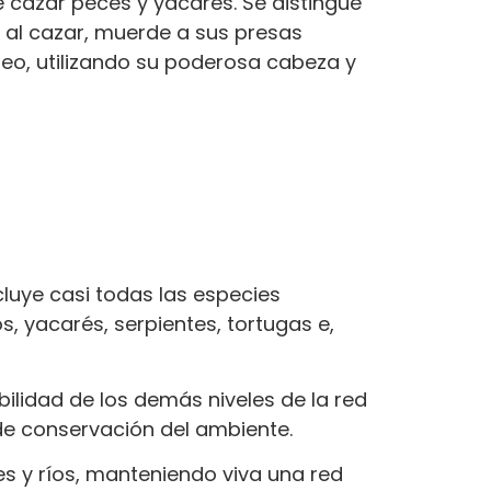
 cazar peces y yacarés. Se distingue
, al cazar, muerde a sus presas
eo, utilizando su poderosa cabeza y
cluye casi todas las especies
s, yacarés, serpientes, tortugas e,
bilidad de los demás niveles de la red
 de conservación del ambiente.
s y ríos, manteniendo viva una red