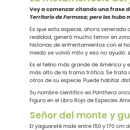
Voy a comenzar citando una frase de
Territorio de Formosa; pero los hubo 
Es que esta especie, ahora venerada c
realidad, generó mucho temor en zonas
historias de enfrentamientos con el h
miedo se volvió mito y eso no ayudó: 
Es el felino más grande de América y e
más alto de la trama trófica. Se trata 
otros de su especie. Puede habitar di
Su nombre científico es
Panthera onc
Figura en el Libro Rojo de Especies Am
Señor del monte y gu
El yaguareté mide entre 150 y 170 cm 