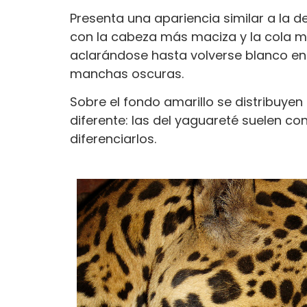
Presenta una apariencia similar a la d
con la cabeza más maciza y la cola más
aclarándose hasta volverse blanco en l
manchas oscuras.
Sobre el fondo amarillo se distribuye
diferente: las del yaguareté suelen co
diferenciarlos.