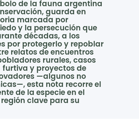
mbolo de la fauna argentina
nservación, guarda en
toria marcada por
iedo y la persecución que
rante décadas, a los
s por protegerlo y repoblar
ntre relatos de encuentros
obladores rurales, casos
 furtiva y proyectos de
novadores —algunos no
cas—, esta nota recorre el
nte de la especie en el
región clave para su