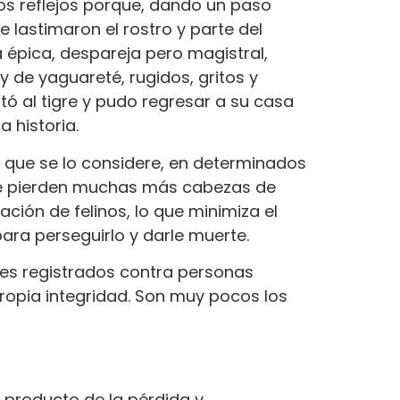
uenos reflejos porque, dando un paso
e lastimaron el rostro y parte del
a épica, despareja pero magistral,
y de yaguareté, rugidos, gritos y
ó al tigre y pudo regresar a su casa
 historia.
a que se lo considere, en determinados
 se pierden muchas más cabezas de
ión de felinos, lo que minimiza el
para perseguirlo y darle muerte.
ues registrados contra personas
propia integridad. Son muy pocos los
o producto de la pérdida y