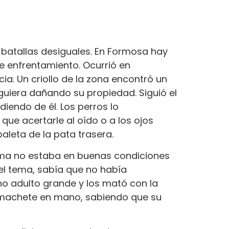
batallas desiguales. En Formosa hay
e enfrentamiento. Ocurrió en
ia. Un criollo de la zona encontró un
guiera dañando su propiedad. Siguió el
iendo de él. Los perros lo
 que acertarle al oído o a los ojos
paleta de la pata trasera.
l arma no estaba en buenas condiciones
 del tema, sabía que no había
cho adulto grande y los mató con la
ó machete en mano, sabiendo que su