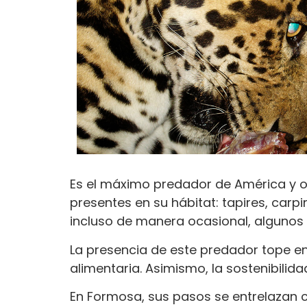
Es el máximo predador de América y oc
presentes en su hábitat: tapires, carpi
incluso de manera ocasional, algunos 
La presencia de este predador tope en 
alimentaria. Asimismo, la sostenibilid
En Formosa, sus pasos se entrelazan 