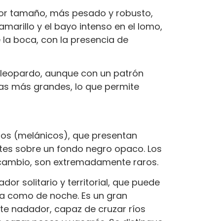
or tamaño, más pesado y robusto,
marillo y el bayo intenso en el lomo,
 la boca, con la presencia de
l leopardo, aunque con un patrón
etas más grandes, lo que permite
ros (melánicos), que presentan
tes sobre un fondo negro opaco. Los
 cambio, son extremadamente raros.
dor solitario y territorial, que puede
ía como de noche. Es un gran
te nadador, capaz de cruzar ríos