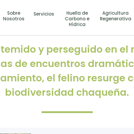
Sobre
Huella de
Agricultura
Servicios
Nosotros
Carbono e
Regenerativa
Hídrica
 temido y perseguido en el
rias de encuentros dramático
lamiento, el felino resurge
biodiversidad chaqueña.