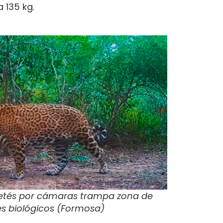
 135 kg.
retés por cámaras trampa zona de
s biológicos (Formosa)