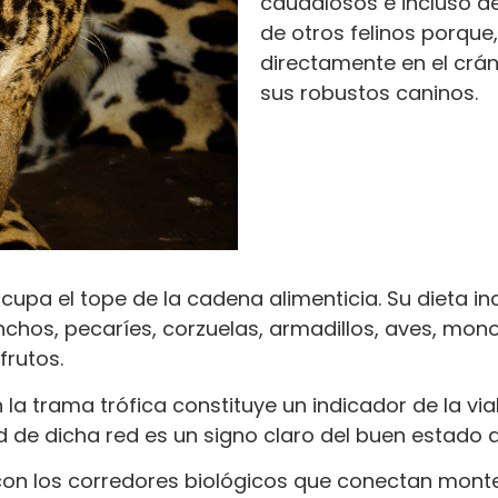
caudalosos e incluso de
de otros felinos porque
directamente en el crán
sus robustos caninos.
upa el tope de la cadena alimenticia. Su dieta in
nchos, pecaríes, corzuelas, armadillos, aves, mono
frutos.
la trama trófica constituye un indicador de la via
ad de dicha red es un signo claro del buen estado
con los corredores biológicos que conectan monte