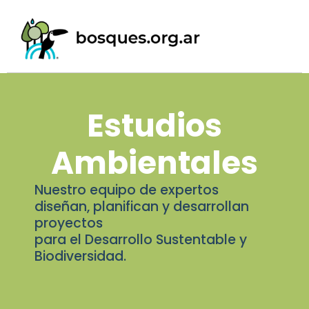
Estudios
Ambientales
Nuestro equipo de expertos
diseñan, planifican y desarrollan
proyectos
para el Desarrollo Sustentable y
Biodiversidad.