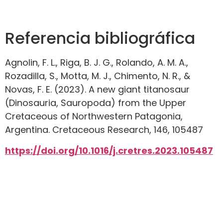
Referencia bibliográfica
Agnolin, F. L., Riga, B. J. G., Rolando, A. M. A.,
Rozadilla, S., Motta, M. J., Chimento, N. R., &
Novas, F. E. (2023). A new giant titanosaur
(Dinosauria, Sauropoda) from the Upper
Cretaceous of Northwestern Patagonia,
Argentina. Cretaceous Research, 146, 105487
https://doi.org/10.1016/j.cretres.2023.105487