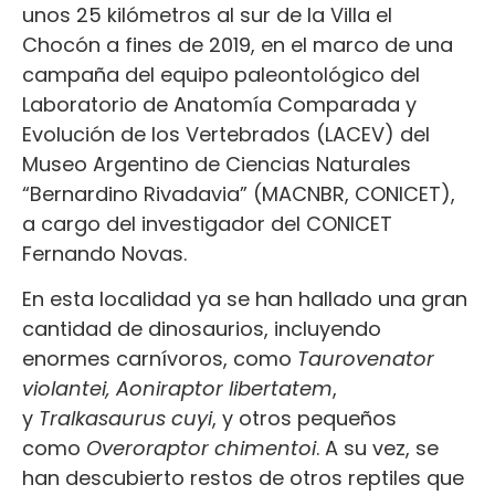
unos 25 kilómetros al sur de la Villa el
Chocón a fines de 2019, en el marco de una
campaña del equipo paleontológico del
Laboratorio de Anatomía Comparada y
Evolución de los Vertebrados (LACEV) del
Museo Argentino de Ciencias Naturales
“Bernardino Rivadavia” (MACNBR, CONICET),
a cargo del investigador del CONICET
Fernando Novas.
En esta localidad ya se han hallado una gran
cantidad de dinosaurios, incluyendo
enormes carnívoros, como
Taurovenator
violantei, Aoniraptor libertatem
,
y
Tralkasaurus cuyi
, y otros pequeños
como
Overoraptor chimentoi
. A su vez, se
han descubierto restos de otros reptiles que